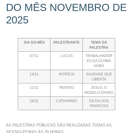
DO MÊS NOVEMBRO DE
2025
DIA DO MÊS
PALESTRANTE
TEMA DA
PALESTRA
07/11
LUCAS
TRABALHADOR
ES DA ÚLTIMA
HORA
14/11
PATRÍCIA
SAUDADE QUE
LIBERTA
21/11
RENATO
JESUS, O
MODELO DIVINO
28/11
CATHARINO
OS FALSOS
PROFETAS
AS PALESTRAS PÚBLICAS SÃO REALIZADAS TODAS AS
SEXTAS-FEIRAS ÀS 20 HORAS