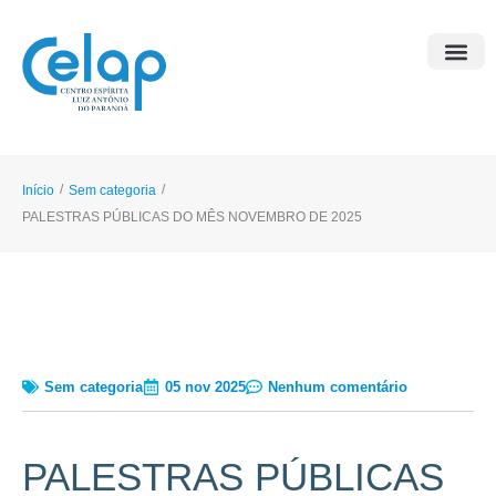
O Esp
Sobre o Ce
Notícias e
/
/
Início
Sem categoria
PALESTRAS PÚBLICAS DO MÊS NOVEMBRO DE 2025
Sem categoria
05 nov 2025
Nenhum comentário
PALESTRAS PÚBLICAS