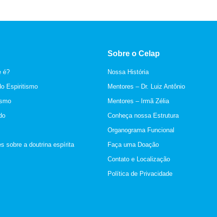
Sobre o Celap
e é?
Nossa História
do Espiritismo
Mentores – Dr. Luiz Antônio
ismo
Mentores – Irmã Zélia
do
Conheça nossa Estrutura
Organograma Funcional
s sobre a doutrina espírita
Faça uma Doação
Contato e Localização
Política de Privacidade