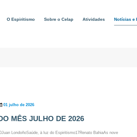
O Espiritismo
Sobre o Celap
Atividades
Notícias e
01 julho de 2026
DO MÊS JULHO DE 2026
 LondoñoSaúde, à luz do Espiritismo17Renato BahiaAs nove